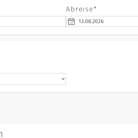
Abreise*
n