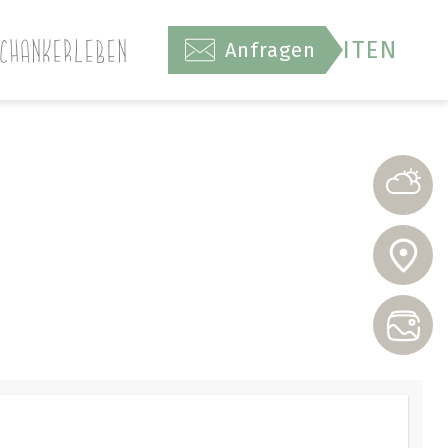
IT
EN
CHANK
ERLEBEN
Anfragen