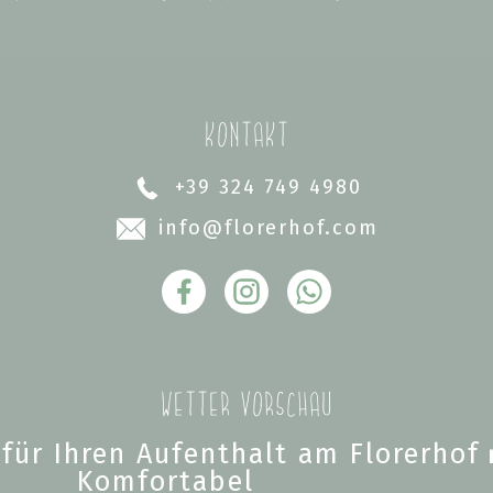
Kontakt
+39 324 749 4980
info
@florerhof.com
Wetter Vorschau