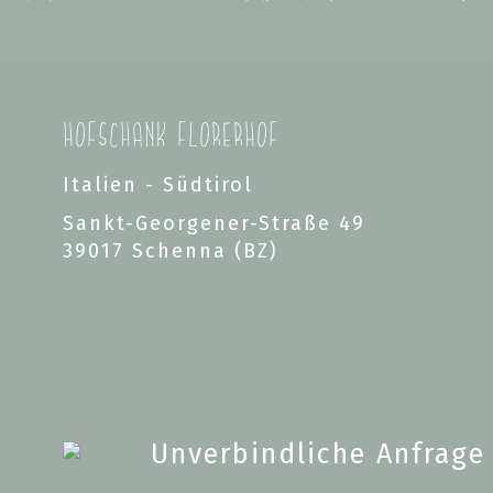
Hofschank Florerhof
Italien - Südtirol
Sankt-Georgener-Straße 49
39017 Schenna (BZ)