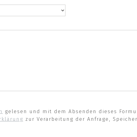
n
gelesen und mit dem Absenden dieses Formula
rklärung
zur Verarbeitung der Anfrage, Speiche