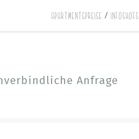
APARTMENTS
PREISE / INFOS
HOFS
nverbindliche Anfrage